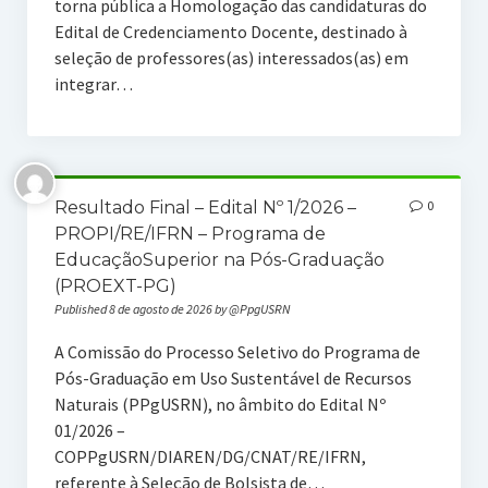
torna pública a Homologação das candidaturas do
Edital de Credenciamento Docente, destinado à
seleção de professores(as) interessados(as) em
integrar…
Resultado Final – Edital Nº 1/2026 –
0
PROPI/RE/IFRN – Programa de
EducaçãoSuperior na Pós-Graduação
(PROEXT-PG)
Published 8 de agosto de 2026 by @PpgUSRN
A Comissão do Processo Seletivo do Programa de
Pós-Graduação em Uso Sustentável de Recursos
Naturais (PPgUSRN), no âmbito do Edital Nº
01/2026 –
COPPgUSRN/DIAREN/DG/CNAT/RE/IFRN,
referente à Seleção de Bolsista de…