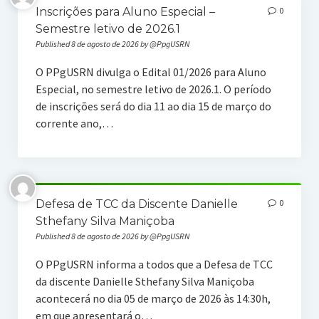
Inscrições para Aluno Especial –
0
Semestre letivo de 2026.1
Published 8 de agosto de 2026 by @PpgUSRN
O PPgUSRN divulga o Edital 01/2026 para Aluno
Especial, no semestre letivo de 2026.1. O período
de inscrições será do dia 11 ao dia 15 de março do
corrente ano,…
Defesa de TCC da Discente Danielle
0
Sthefany Silva Maniçoba
Published 8 de agosto de 2026 by @PpgUSRN
O PPgUSRN informa a todos que a Defesa de TCC
da discente Danielle Sthefany Silva Maniçoba
acontecerá no dia 05 de março de 2026 às 14:30h,
em que apresentará o…